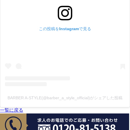
この投稿をInstagramで見る
BARBER A-STYLE(@barber_a_style_official)がシェアした投稿
一覧に戻る