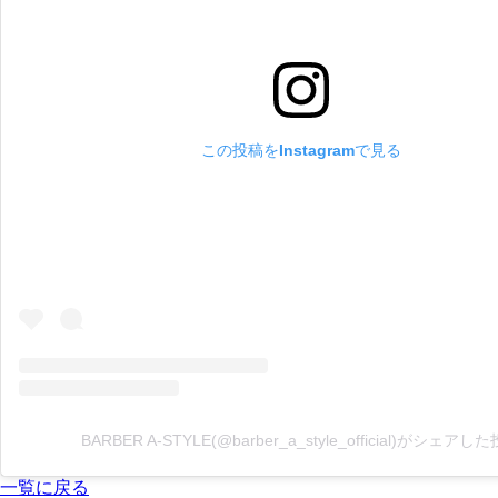
この投稿をInstagramで見る
BARBER A-STYLE(@barber_a_style_official)がシェアし
一覧に戻る