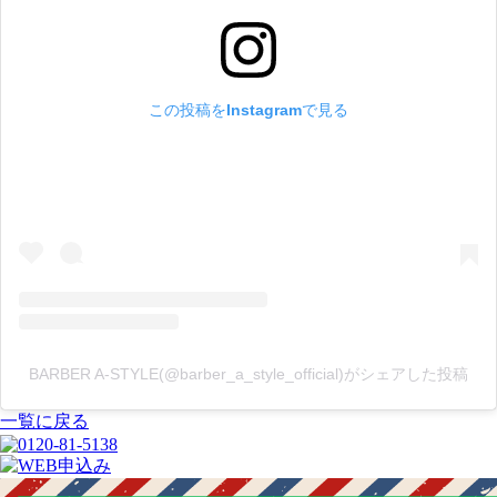
この投稿をInstagramで見る
BARBER A-STYLE(@barber_a_style_official)がシェアした投稿
一覧に戻る