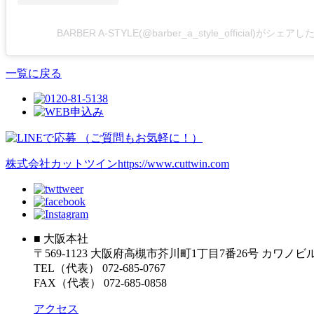
BARBER A-STYLE(@barber_a_style_official)がシェア
一覧に戻る
株式会社カットツイン
https://www.cuttwin.com
■ 大阪本社
〒569-1123 大阪府高槻市芥川町1丁目7番26号 カワノ
TEL（代表） 072-685-0767
FAX（代表） 072-685-0858
アクセス