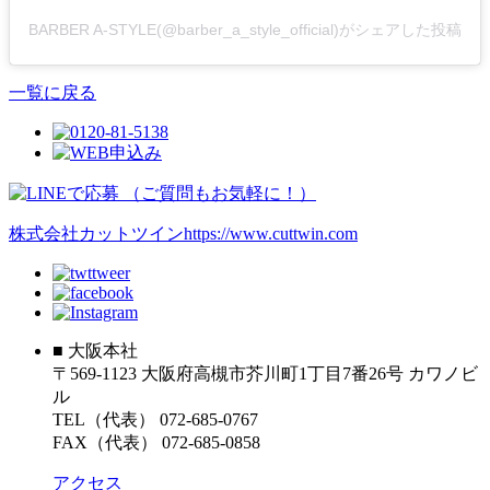
BARBER A-STYLE(@barber_a_style_official)がシェアした投稿
一覧に戻る
株式会社カットツイン
https://www.cuttwin.com
■ 大阪本社
〒569-1123 大阪府高槻市芥川町1丁目7番26号 カワノビ
ル
TEL（代表） 072-685-0767
FAX（代表） 072-685-0858
アクセス