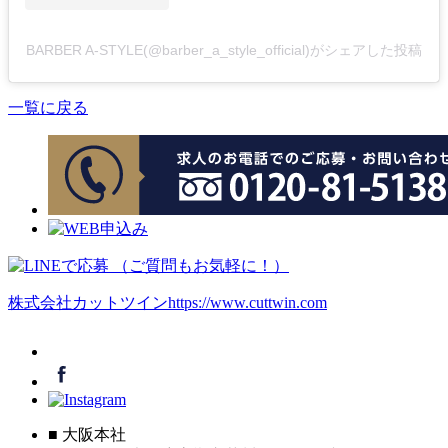
BARBER A-STYLE(@barber_a_style_official)がシェアした投稿
一覧に戻る
株式会社カットツイン
https://www.cuttwin.com
■ 大阪本社