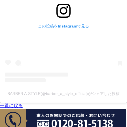
この投稿をInstagramで見る
BARBER A-STYLE(@barber_a_style_official)がシェアした投稿
一覧に戻る