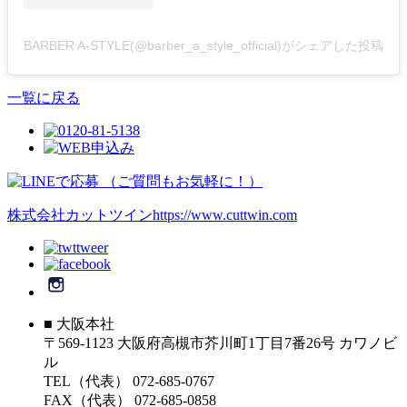
BARBER A-STYLE(@barber_a_style_official)がシェアした投稿
一覧に戻る
株式会社カットツイン
https://www.cuttwin.com
■ 大阪本社
〒569-1123 大阪府高槻市芥川町1丁目7番26号 カワノビ
ル
TEL（代表） 072-685-0767
FAX（代表） 072-685-0858