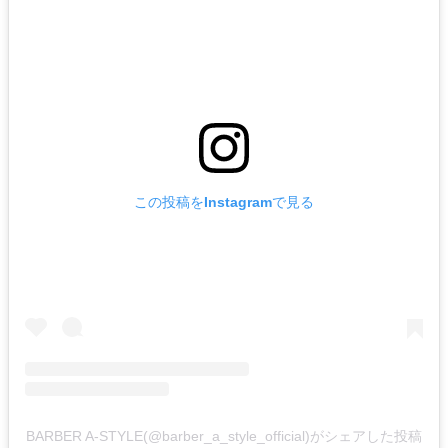
この投稿をInstagramで見る
BARBER A-STYLE(@barber_a_style_official)がシェアした投稿