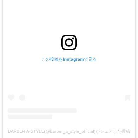
この投稿をInstagramで見る
BARBER A-STYLE(@barber_a_style_official)がシェアした投稿