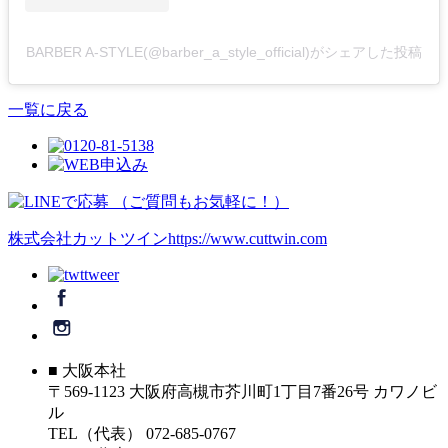
BARBER A-STYLE(@barber_a_style_official)がシェアした投稿
一覧に戻る
株式会社カットツイン
https://www.cuttwin.com
■ 大阪本社
〒569-1123 大阪府高槻市芥川町1丁目7番26号 カワノビ
ル
TEL（代表） 072-685-0767