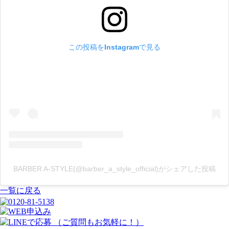
この投稿をInstagramで見る
BARBER A-STYLE(@barber_a_style_official)がシェアした投稿
一覧に戻る