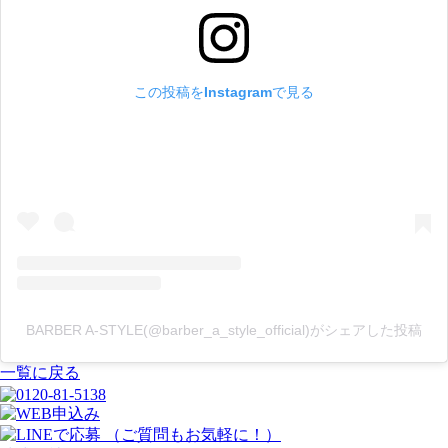
この投稿をInstagramで見る
BARBER A-STYLE(@barber_a_style_official)がシェアした投稿
一覧に戻る