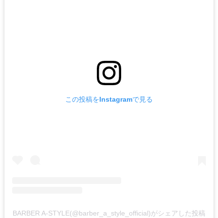
この投稿をInstagramで見る
BARBER A-STYLE(@barber_a_style_official)がシェアした投稿