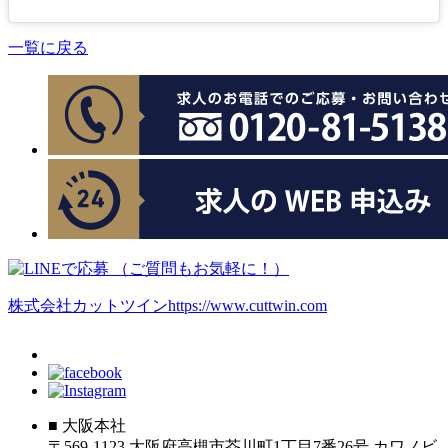
一覧に戻る
株式会社カットツイン
https://www.cuttwin.com
■ 大阪本社
〒569-1123 大阪府高槻市芥川町1丁目7番26号 カワノビ