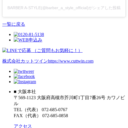
BARBER A-STYLE(@barber_a_style_official)がシェアした投稿
一覧に戻る
株式会社カットツイン
https://www.cuttwin.com
■ 大阪本社
〒569-1123 大阪府高槻市芥川町1丁目7番26号 カワノビ
ル
TEL（代表） 072-685-0767
FAX（代表） 072-685-0858
アクセス