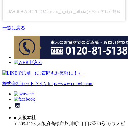
BARBER A-STYLE(@barber_a_style_official)がシェアした投稿
一覧に戻る
株式会社カットツイン
https://www.cuttwin.com
■ 大阪本社
〒569-1123 大阪府高槻市芥川町1丁目7番26号 カワノビ