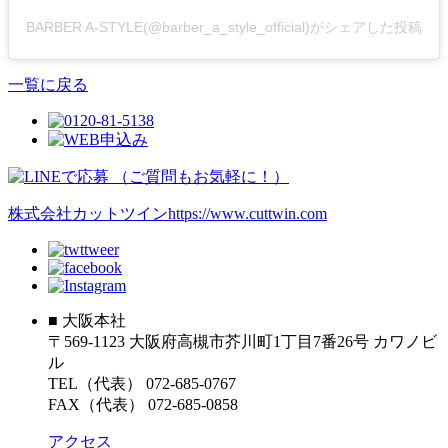
BARBER A-STYLE(@barber_a_style_official)がシェアした投稿
一覧に戻る
株式会社カットツイン
https://www.cuttwin.com
■ 大阪本社
〒569-1123 大阪府高槻市芥川町1丁目7番26号 カワノビ
ル
TEL（代表） 072-685-0767
FAX（代表） 072-685-0858
アクセス