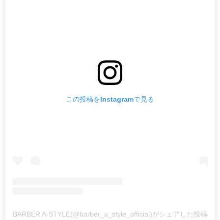
この投稿をInstagramで見る
BARBER A-STYLE(@barber_a_style_official)がシェアした投稿