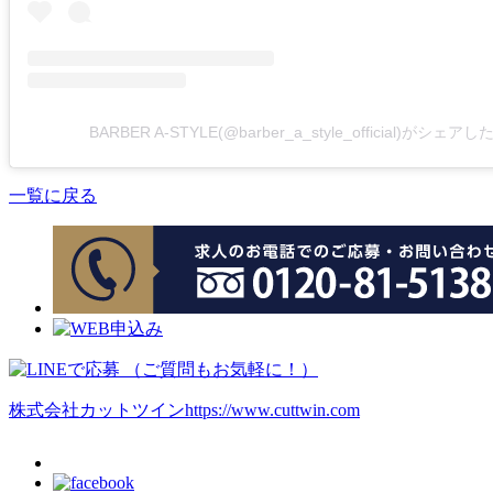
BARBER A-STYLE(@barber_a_style_official)がシェア
一覧に戻る
株式会社カットツイン
https://www.cuttwin.com