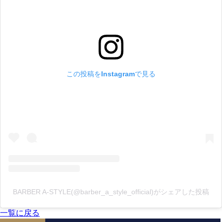
この投稿をInstagramで見る
BARBER A-STYLE(@barber_a_style_official)がシェアした投稿
一覧に戻る