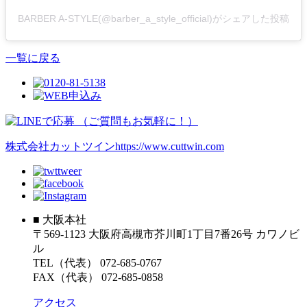
BARBER A-STYLE(@barber_a_style_official)がシェアした投稿
一覧に戻る
株式会社カットツイン
https://www.cuttwin.com
■ 大阪本社
〒569-1123 大阪府高槻市芥川町1丁目7番26号 カワノビ
ル
TEL（代表） 072-685-0767
FAX（代表） 072-685-0858
アクセス